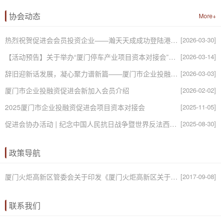
协会动态
More+
热烈祝贺促进会会员投资企业——瀚天天成成功登陆港交所
[2026-03-30]
【活动预告】关于举办“厦门停车产业项目资本对接会”的通知
[2026-03-14]
辞旧迎新话发展，凝心聚力谱新篇——厦门市企业投融资促进会马年新春茶话会圆满举行
[2026-03-03]
厦门市企业投融资促进会新加入会员介绍
[2026-02-02]
2025厦门市企业投融资促进会项目资本对接会
[2025-11-05]
促进会协办活动 | 纪念中国人民抗日战争暨世界反法西斯战争胜利80周年书画展即将在厦启幕
[2025-08-30]
政策导航
厦门火炬高新区管委会关于印发《厦门火炬高新区关于促进企业创新发展的若干措施》的通知
[2017-09-08]
联系我们